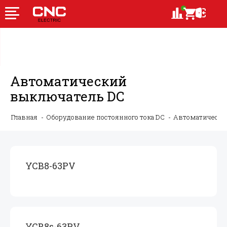
Автоматический
выключатель DC
Главная
Оборудование постоянного тока DC
Автоматически
YCB8-63PV
YCB8s-63PV