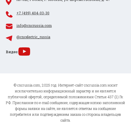
+7 (499) 404-03-30
info@cncrussia.com
@cncelectric_russia
Видео:
© cncrussia.com, 2025 год. Интернет-сайт cncrussia.com носит
исключительно информационный характер и не является
публичной офертой, определяемой положениями Статьи 437 (2) Гк
РФ. Присланное по e-mail сообщение, содержащее копию заполненной
формы заявки на сайте, не является ответом на сообщение
потребителя или подтверждением заказа со стороны владельцев
сайта.