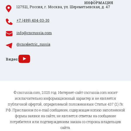
ИНФОРМАЦИЯ
127521, Россия, г. Москва, ул. Шереметьевская, д. 47
+7 (499) 404-03-30
info@cncrussia.com
@cncelectric_russia
Видео:
© cncrussia.com, 2025 год. Интернет-сайт cncrussia.com носит
исключительно информационный характер и не является
публичной офертой, определяемой положениями Статьи 437 (2) Гк
РФ. Присланное по e-mail сообщение, содержащее копию заполненной
формы заявки на сайте, не является ответом на сообщение
потребителя или подтверждением заказа со стороны владельцев
сайта.