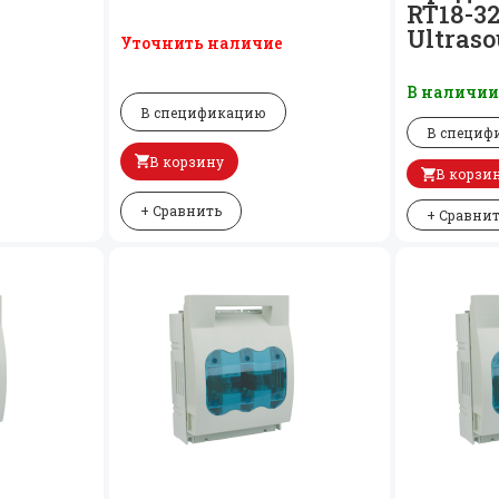
RT18-32
Ultras
Уточнить наличие
В наличи
В спецификацию
В специф
В корзину
В корзи
+ Сравнить
+ Сравни