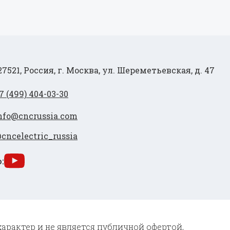
27521, Россия, г. Москва, ул. Шереметьевская, д. 47
7 (499) 404-03-30
nfo@cncrussia.com
cncelectric_russia
:
характер и не является публичной офертой,