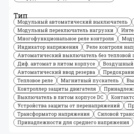
Тип
Модульный автоматический выключатель
Модульный переключатель нагрузки
Инте
Многофункциональное реле контроля
Моду
Индикатор напряжения
Реле контроля на
Автоматический выключатель без тепловой
Диф. автомат в литом корпусе
Воздушный
Автоматический ввод резерва
Предохрани
Тепловое реле
Магнитный пускатель
Вы
Контроллер защиты двигателя
Принадлеж
Выключатель в литом корпусе DC
Контакто
Устройства защиты от перенапряжений
Пр
Трансформатор напряжения
Силовой тран
Принадлежности для среднего напряжения