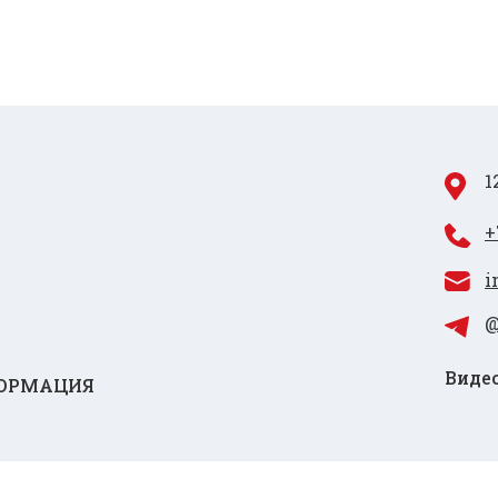
1
+
i
@
Видео
ОРМАЦИЯ