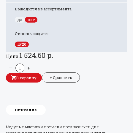
Выводится из ассортимента
да
нет
Степень защиты
IP20
1 524.60 р.
Цена:
—
+
+ Сравнить
В корзину
Описание
Модуль выдержки времени предназначен для