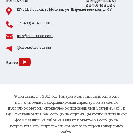
КОНТАКТЫ
ЮРИДИЧЕСКАЯ
ИНФОРМАЦИЯ
127521, Россия, г. Москва, ул. Шереметьевская, д. 47
+7 (499) 404-03-30
info@cncrussia.com
@cncelectric_russia
Видео:
© cncrussia.com, 2025 год. Интернет-сайт cncrussia.com носит
исключительно информационный характер и не является
публичной офертой, определяемой положениями Статьи 437 (2) Гк
РФ. Присланное по e-mail сообщение, содержащее копию заполненной
формы заявки на сайте, не является ответом на сообщение
потребителя или подтверждением заказа со стороны владельцев
сайта.