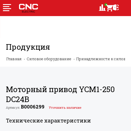
Продукция
Главная
Силовое оборудование
Принадлежности к силово
Моторный привод YCM1-250
DC24В
B0006299
Артикул:
Уточнить наличие
Технические характеристики