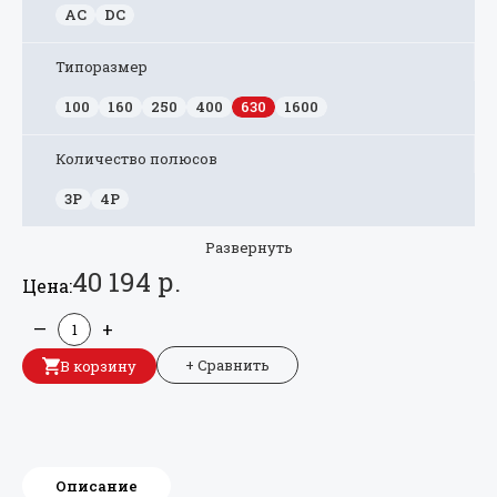
AC
DC
Типоразмер
100
160
250
400
630
1600
Количество полюсов
3P
4P
Развернуть
40 194 р.
Цена:
—
+
+ Сравнить
В корзину
Описание