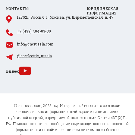
КОНТАКТЫ
ЮРИДИЧЕСКАЯ
ИНФОРМАЦИЯ
127521, Россия, г. Москва, ул. Шереметьевская, д. 47
+7 (499) 404-03-30
info@cncrussia.com
@cncelectric_russia
Видео:
© cncrussia.com, 2025 год. Интернет-сайт cncrussia.com носит
исключительно информационный характер и не является
публичной офертой, определяемой положениями Статьи 437 (2) Гк
РФ. Присланное по e-mail сообщение, содержащее копию заполненной
формы заявки на сайте, не является ответом на сообщение