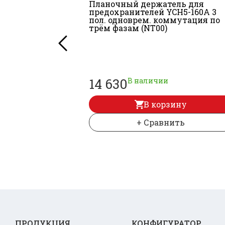
Планочный держатель для
предохранителей YCH5-160A 3
пол. одноврем. коммутация по
трём фазам (NT00)
14 630
В наличии
В корзину
+ Сравнить
ПРОДУКЦИЯ
КОНФИГУРАТОР