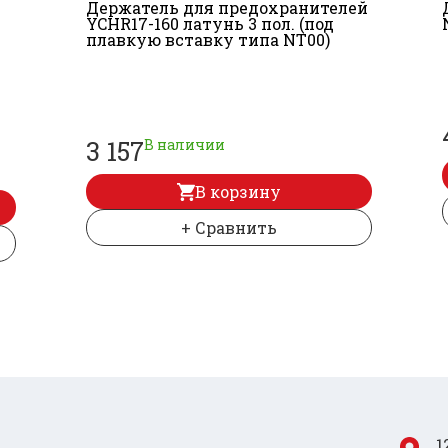
Держатель для предохранителей
YCHR17-160 латунь 3 пол. (под
плавкую вставку типа NT00)
3 157
В наличии
В корзину
+ Сравнить
1