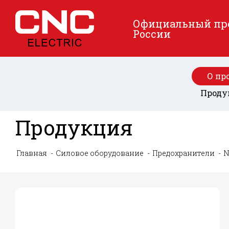
Официальный пред
России
О пр
Проду
Продукция
Главная
Силовое оборудование
Предохранители
N