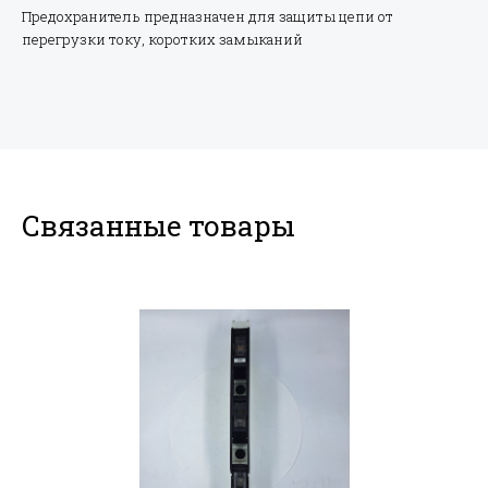
Предохранитель предназначен для защиты цепи от
перегрузки току, коротких замыканий
Связанные товары