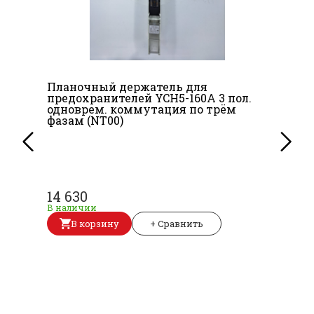
Планочный держатель для
предохранителей YCH5-160A 3 пол.
одноврем. коммутация по трём
фазам (NT00)
14 630
В наличии
В корзину
+ Сравнить