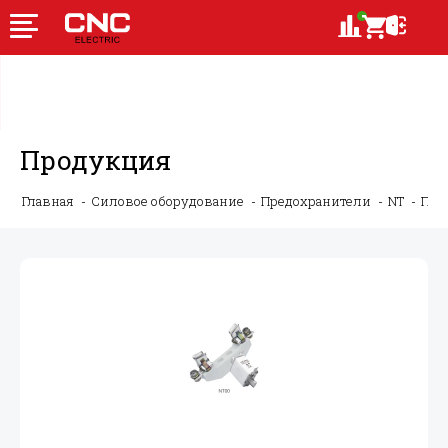
Продукция
Главная
Силовое оборудование
Предохранители
NT
Пла