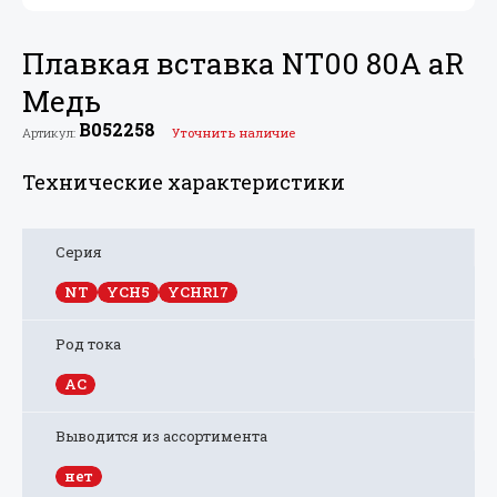
Плавкая вставка NT00 80A aR
Медь
B052258
Артикул:
Уточнить наличие
Технические характеристики
Серия
NT
YCH5
YCHR17
Род тока
AC
Выводится из ассортимента
нет