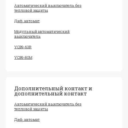
Автоматический выключатель без
тепловой защиты
Диф. автомат
Модульный автоматический
выключатель
YCB9-63R
YCB9-80M
Дополнительный контакт и
дополнительный контакт
Автоматический выключатель без
тепловой защиты
Диф. автомат