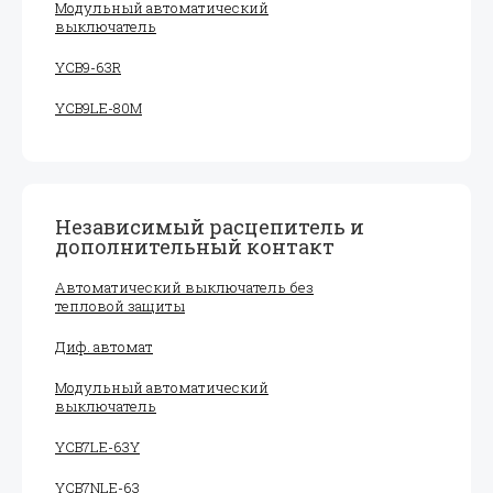
Модульный автоматический
выключатель
YCB9-63R
YCB9LE-80M
Независимый расцепитель и
дополнительный контакт
Автоматический выключатель без
тепловой защиты
Диф. автомат
Модульный автоматический
выключатель
YCB7LE-63Y
YCB7NLE-63