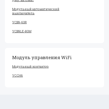
Диф. автомат
Модульный автоматический
выключатель
YCB9-63R
YCB9LE-80M
Модуль управления WiFi
Модульный контактор
YCCH6