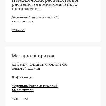
Независимый расцепитель и
расцепитель минимального
напряжения
Модульный автоматический
выключатель
YCB9-125
Моторный привод
Автоматический выключатель без
тепловой защиты
Диф. автомат
Модульный автоматический
выключатель
YCB9HL-63