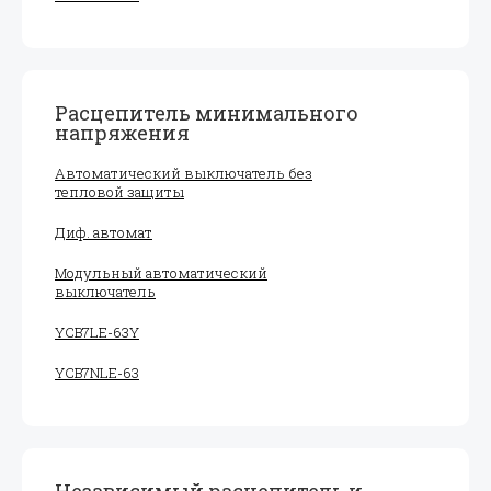
Расцепитель минимального
напряжения
Автоматический выключатель без
тепловой защиты
Диф. автомат
Модульный автоматический
выключатель
YCB7LE-63Y
YCB7NLE-63