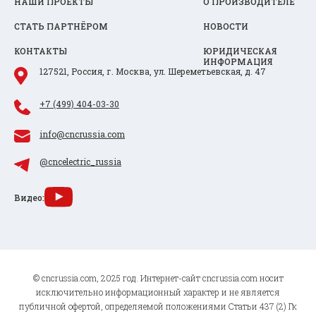
НАШИ ПРОЕКТЫ
О ПРОИЗВОДИТЕЛЕ
СТАТЬ ПАРТНЁРОМ
НОВОСТИ
КОНТАКТЫ
ЮРИДИЧЕСКАЯ
ИНФОРМАЦИЯ
127521, Россия, г. Москва, ул. Шереметьевская, д. 47
+7 (499) 404-03-30
info@cncrussia.com
@cncelectric_russia
Видео:
© cncrussia.com, 2025 год. Интернет-сайт cncrussia.com носит
исключительно информационный характер и не является
публичной офертой, определяемой положениями Статьи 437 (2) Гк