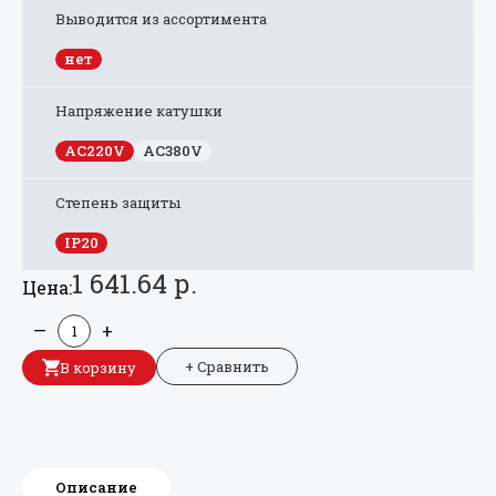
Выводится из ассортимента
нет
Напряжение катушки
AC220V
AC380V
Степень защиты
IP20
1 641.64 р.
Цена:
—
+
+ Сравнить
В корзину
Описание