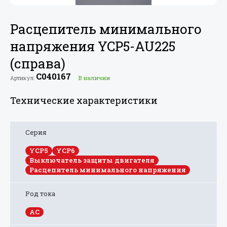
Расцепитель минимального
напряжения YCP5-AU225
(справа)
C040167
Артикул:
В наличии
Технические характеристики
Серия
YCP5
YCP6
Выключатель защиты двигателя
Расцепитель минимального напряжения
Род тока
AC