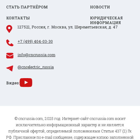
СТАТЬ ПАРТНЁРОМ
НОВОСТИ
КОНТАКТЫ
ЮРИДИЧЕСКАЯ
ИНФОРМАЦИЯ
127521, Россия, г. Москва, ул. Шереметьевская, д. 47
+7 (499) 404-03-30
info@cncrussia.com
@cncelectric_russia
Видео:
© cncrussia.com, 2025 год. Интернет-сайт cncrussia.com носит
исключительно информационный характер и не является
публичной офертой, определяемой положениями Статьи 437 (2) Гк
РФ. Присланное по e-mail сообщение, содержащее копию заполненной