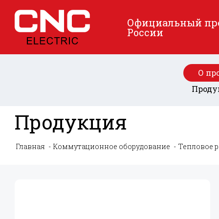
Официальный пред
России
О пр
Проду
Продукция
Главная
Коммутационное оборудование
Тепловое р