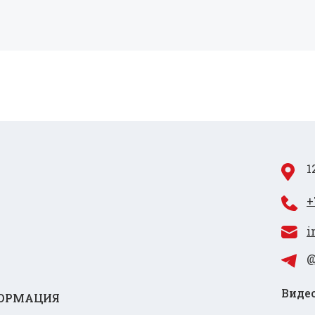
1
+
i
@
Видео
ОРМАЦИЯ