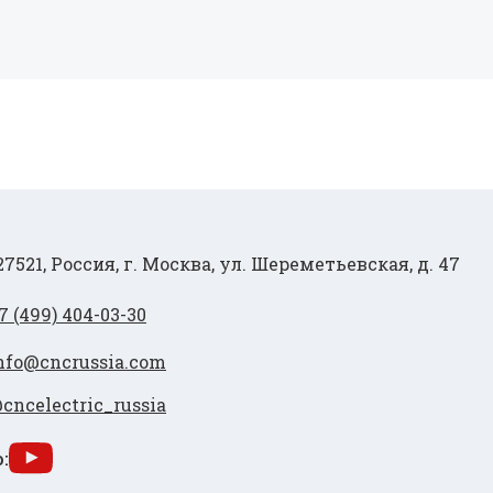
27521, Россия, г. Москва, ул. Шереметьевская, д. 47
7 (499) 404-03-30
nfo@cncrussia.com
cncelectric_russia
: