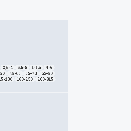
2,5-4
5,5-8
1-1,6
4-6
-50
48-65
55-70
63-80
25-200
160-250
200-315