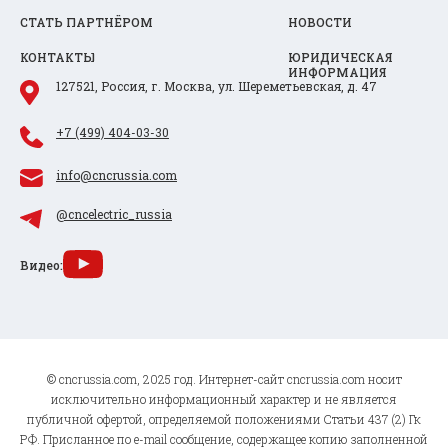
СТАТЬ ПАРТНЁРОМ
НОВОСТИ
КОНТАКТЫ
ЮРИДИЧЕСКАЯ
ИНФОРМАЦИЯ
127521, Россия, г. Москва, ул. Шереметьевская, д. 47
+7 (499) 404-03-30
info@cncrussia.com
@cncelectric_russia
Видео:
© cncrussia.com, 2025 год. Интернет-сайт cncrussia.com носит
исключительно информационный характер и не является
публичной офертой, определяемой положениями Статьи 437 (2) Гк
РФ. Присланное по e-mail сообщение, содержащее копию заполненной