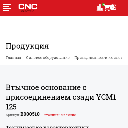
Продукция
Главная
Силовое оборудование
Принадлежности к силово
Втычное основание с
присоединением сзади YCM1
125
B000510
Артикул:
Уточнить наличие
Технические характеристики