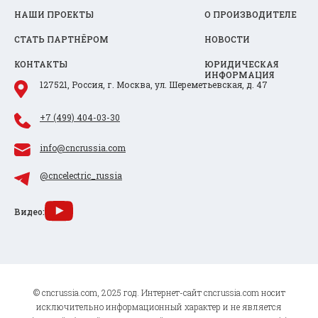
НАШИ ПРОЕКТЫ
О ПРОИЗВОДИТЕЛЕ
СТАТЬ ПАРТНЁРОМ
НОВОСТИ
КОНТАКТЫ
ЮРИДИЧЕСКАЯ
ИНФОРМАЦИЯ
127521, Россия, г. Москва, ул. Шереметьевская, д. 47
+7 (499) 404-03-30
info@cncrussia.com
@cncelectric_russia
Видео:
© cncrussia.com, 2025 год. Интернет-сайт cncrussia.com носит
исключительно информационный характер и не является