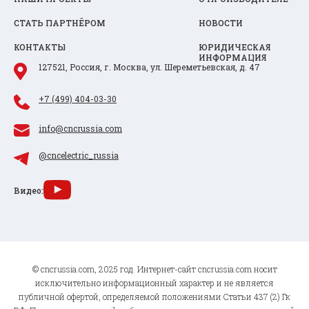
СТАТЬ ПАРТНЁРОМ
НОВОСТИ
КОНТАКТЫ
ЮРИДИЧЕСКАЯ
ИНФОРМАЦИЯ
127521, Россия, г. Москва, ул. Шереметьевская, д. 47
+7 (499) 404-03-30
info@cncrussia.com
@cncelectric_russia
Видео:
© cncrussia.com, 2025 год. Интернет-сайт cncrussia.com носит
исключительно информационный характер и не является
публичной офертой, определяемой положениями Статьи 437 (2) Гк