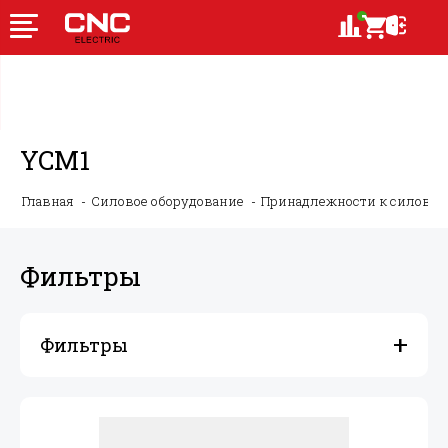
YCM1
Главная
Силовое оборудование
Принадлежности к силово
Фильтры
Фильтры