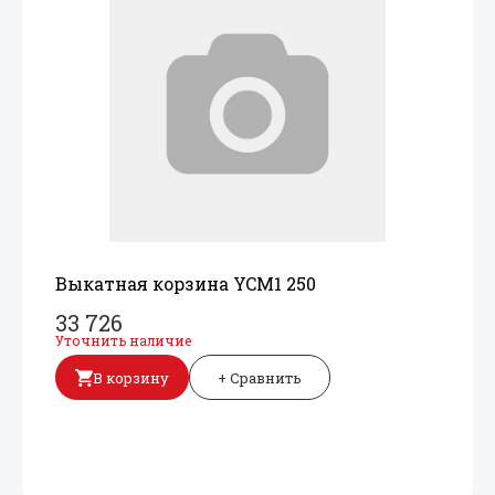
Выкатная корзина YCM1 250
33 726
Уточнить наличие
В корзину
+ Сравнить