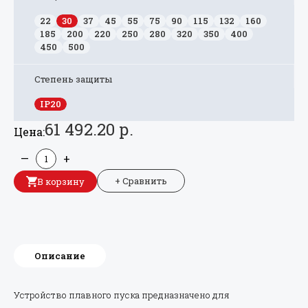
22
30
37
45
55
75
90
115
132
160
185
200
220
250
280
320
350
400
450
500
Степень защиты
IP20
61 492.20 р.
Цена:
—
+
+ Сравнить
В корзину
Описание
Устройство плавного пуска предназначено для