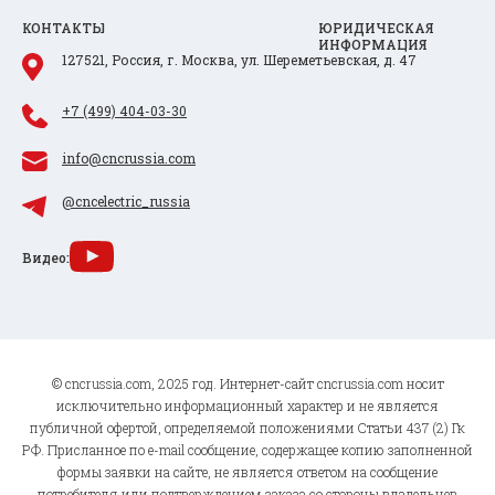
КОНТАКТЫ
ЮРИДИЧЕСКАЯ
ИНФОРМАЦИЯ
127521, Россия, г. Москва, ул. Шереметьевская, д. 47
+7 (499) 404-03-30
info@cncrussia.com
@cncelectric_russia
Видео:
© cncrussia.com, 2025 год. Интернет-сайт cncrussia.com носит
исключительно информационный характер и не является
публичной офертой, определяемой положениями Статьи 437 (2) Гк
РФ. Присланное по e-mail сообщение, содержащее копию заполненной
формы заявки на сайте, не является ответом на сообщение
потребителя или подтверждением заказа со стороны владельцев