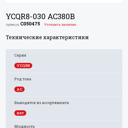
YCQR8-030 AC380В
C050475
Артикул:
Уточнить наличие
Технические характеристики
Серия
YCQR8
Род тока
AC
Выводится из ассортимента
нет
Мощность