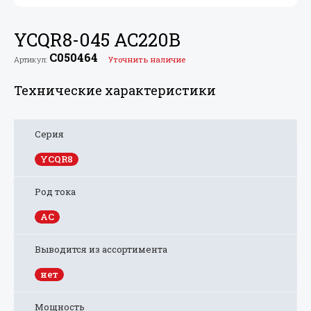
YCQR8-045 AC220В
C050464
Артикул:
Уточнить наличие
Технические характеристики
Серия
YCQR8
Род тока
AC
Выводится из ассортимента
нет
Мощность