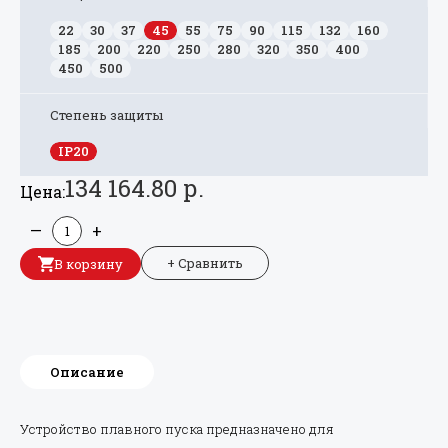
22
30
37
45
55
75
90
115
132
160
185
200
220
250
280
320
350
400
450
500
Степень защиты
IP20
134 164.80 р.
Цена:
—
+
+ Сравнить
В корзину
Описание
Устройство плавного пуска предназначено для