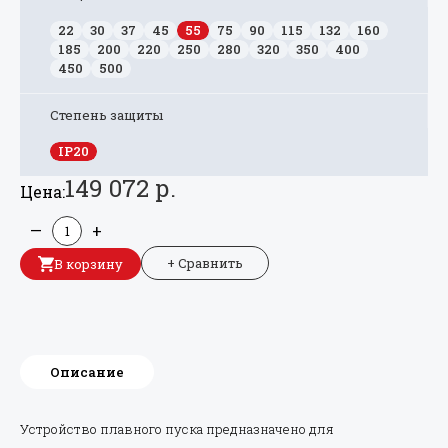
22
30
37
45
55
75
90
115
132
160
185
200
220
250
280
320
350
400
450
500
Степень защиты
IP20
149 072 р.
Цена:
—
+
+ Сравнить
В корзину
Описание
Устройство плавного пуска предназначено для