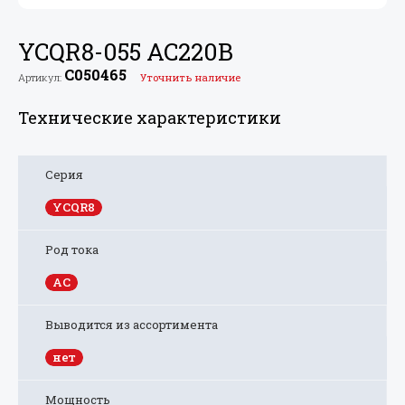
YCQR8-055 AC220В
C050465
Артикул:
Уточнить наличие
Технические характеристики
Серия
YCQR8
Род тока
AC
Выводится из ассортимента
нет
Мощность