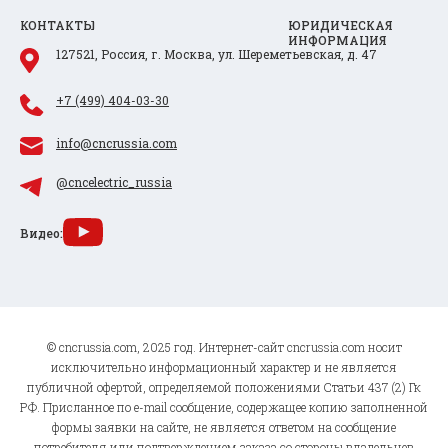
КОНТАКТЫ
ЮРИДИЧЕСКАЯ
ИНФОРМАЦИЯ
127521, Россия, г. Москва, ул. Шереметьевская, д. 47
+7 (499) 404-03-30
info@cncrussia.com
@cncelectric_russia
Видео:
© cncrussia.com, 2025 год. Интернет-сайт cncrussia.com носит
исключительно информационный характер и не является
публичной офертой, определяемой положениями Статьи 437 (2) Гк
РФ. Присланное по e-mail сообщение, содержащее копию заполненной
формы заявки на сайте, не является ответом на сообщение
потребителя или подтверждением заказа со стороны владельцев