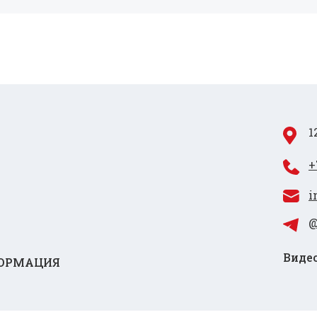
1
+
i
@
Видео
ОРМАЦИЯ