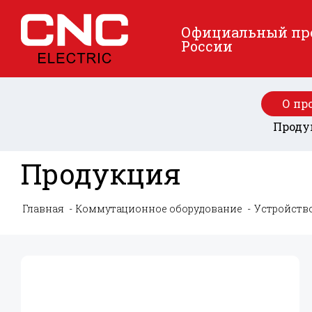
Официальный пред
России
О пр
Проду
Продукция
Главная
Коммутационное оборудование
Устройств