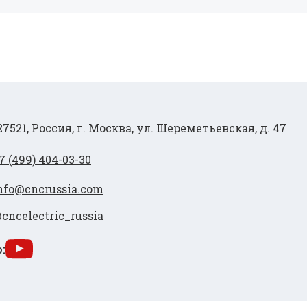
27521, Россия, г. Москва, ул. Шереметьевская, д. 47
7 (499) 404-03-30
nfo@cncrussia.com
cncelectric_russia
: