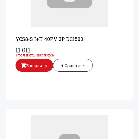
YCS8-S I+
II 40PV 3P DC1500
11 011
Уточнить наличие
В корзину
+ Сравнить