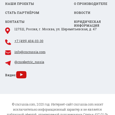
НАШИ ПРОЕКТЫ
О ПРОИЗВОДИТЕЛЕ
СТАТЬ ПАРТНЁРОМ
НОВОСТИ
КОНТАКТЫ
ЮРИДИЧЕСКАЯ
ИНФОРМАЦИЯ
127521, Россия, г. Москва, ул. Шереметьевская, д. 47
+7 (499) 404-03-30
info@cncrussia.com
@cncelectric_russia
Видео:
© cncrussia.com, 2025 год. Интернет-сайт cncrussia.com носит
исключительно информационный характер и не является
публичной офертой, определяемой положениями Статьи 437 (2) Гк