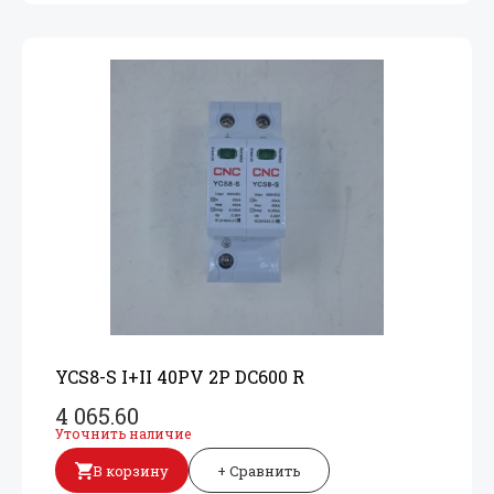
YCS8-S I+
II 40PV 2P DC600 R
4 065.60
Уточнить наличие
В корзину
+ Сравнить