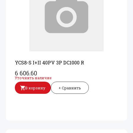
YCS8-S I+
II 40PV 3P DC1000 R
6 606.60
Уточнить наличие
В корзину
+ Сравнить