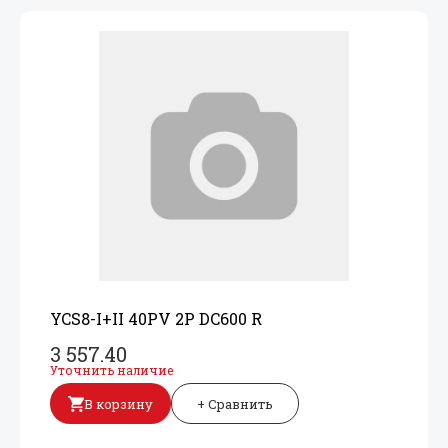
YCS8-I+
II 40PV 2P DC600 R
3 557.40
Уточнить наличие
В корзину
+ Сравнить