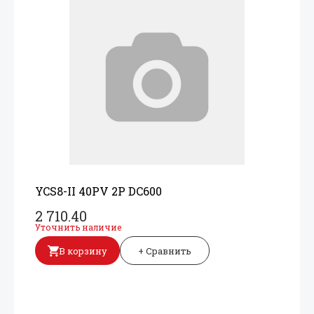
YCS8-II 40PV 2P DC600
2 710.40
Уточнить наличие
В корзину
+ Сравнить