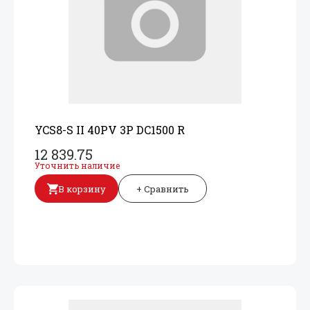
YCS8-S II 40PV 3P DC1500 R
12 839.75
Уточнить наличие
В корзину
+ Сравнить