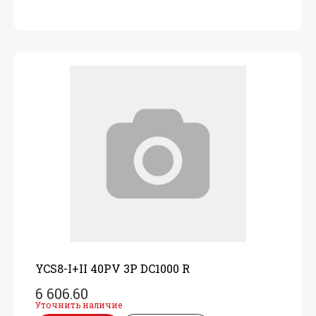
YCS8-I+
II 40PV 3P DC1000 R
6 606.60
Уточнить наличие