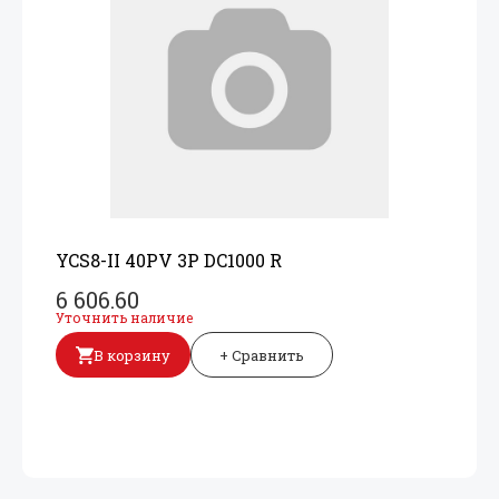
YCS8-II 40PV 3P DC1000 R
6 606.60
Уточнить наличие
В корзину
+ Сравнить