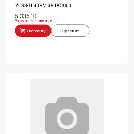
YCS8-II 40PV 3P DC1000
5 336.10
Уточнить наличие
В корзину
+ Сравнить