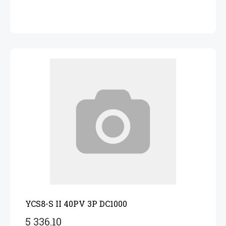
YCS8-S II 40PV 3P DC1000
5 336.10