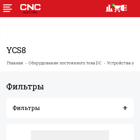
YCS8
Главная
Оборудование постоянного тока DC
Устройства за
Фильтры
Фильтры