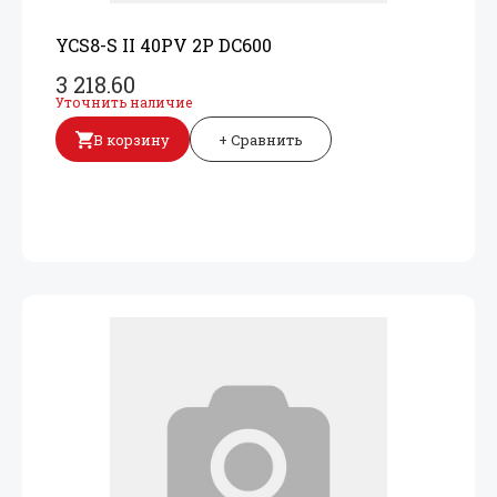
YCS8-S II 40PV 2P DC600
3 218.60
Уточнить наличие
В корзину
+ Сравнить