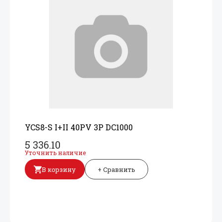
YCS8-S I+
II 40PV 3P DC1000
5 336.10
Уточнить наличие
В корзину
+ Сравнить