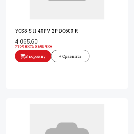
YCS8-S II 40PV 2P DC600 R
4 065.60
Уточнить наличие
В корзину
+ Сравнить