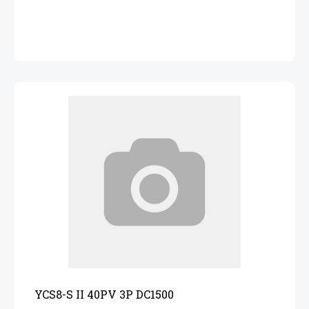
YCS8-S II 40PV 3P DC1500