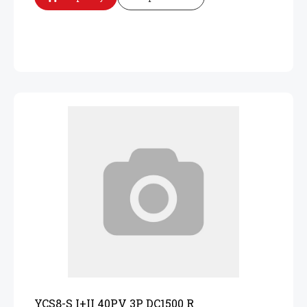
YCS8-S I+
II 40PV 3P DC1500 R