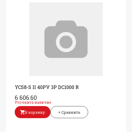
YCS8-S II 40PV 3P DC1000 R
6 606.60
Уточнить наличие
В корзину
+ Сравнить