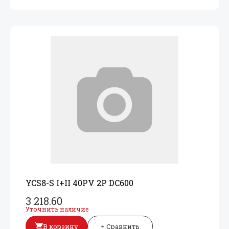
YCS8-S I+
II 40PV 2P DC600
3 218.60
Уточнить наличие
В корзину
+ Сравнить