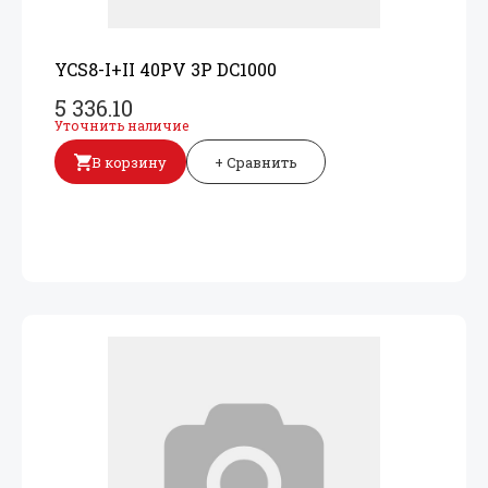
YCS8-I+
II 40PV 3P DC1000
5 336.10
Уточнить наличие
В корзину
+ Сравнить