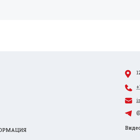
1
+
i
@
Видео
ОРМАЦИЯ