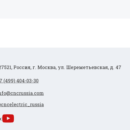
27521, Россия, г. Москва, ул. Шереметьевская, д. 47
7 (499) 404-03-30
nfo@cncrussia.com
cncelectric_russia
: