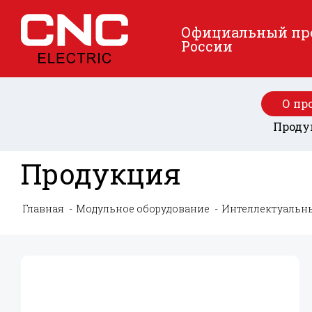
Официальный пред
России
О пр
Проду
Продукция
Главная
Модульное оборудование
Интеллектуальн