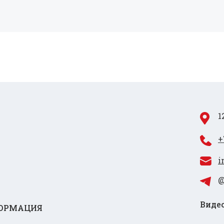
1
+
i
@
Видео
ОРМАЦИЯ