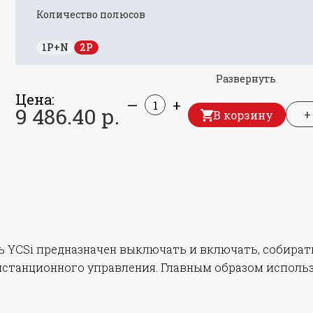
Количество полюсов
1P+N
2P
Развернуть
Цена:
—
+
9 486.40 р.
+
В корзину
YCSi предназначен выключать и включать, собират
станционного управления. Главным образом использ