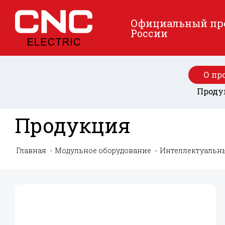
Официальный пред
России
О пр
Проду
Продукция
Главная
Модульное оборудование
Интеллектуальн