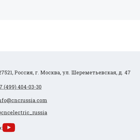
27521, Россия, г. Москва, ул. Шереметьевская, д. 47
7 (499) 404-03-30
nfo@cncrussia.com
cncelectric_russia
: