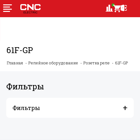
61F-GP
Главная
Релейное оборудование
Розетка реле
61F-GP
Фильтры
Фильтры