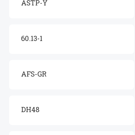
ASTP-Y
60.13-1
AFS-GR
DH48