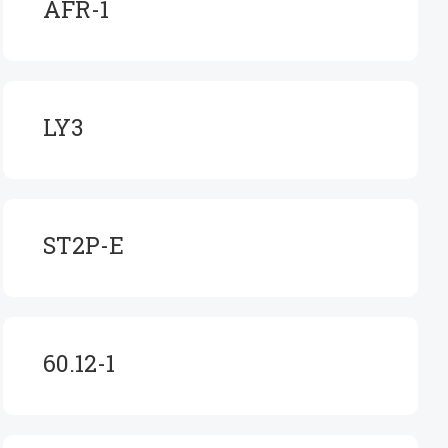
AFR-1
LY3
ST2P-E
60.12-1