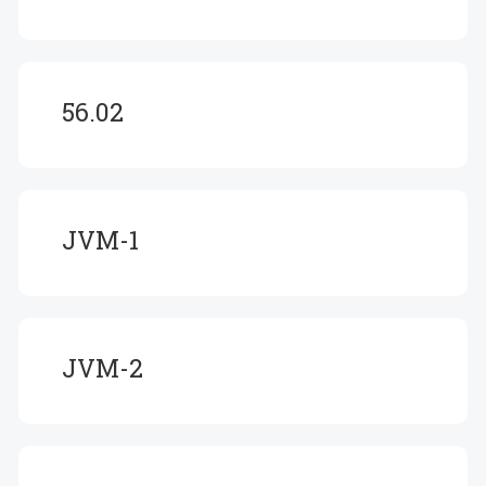
56.02
JVM-1
JVM-2