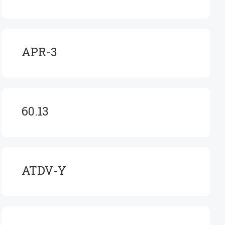
APR-3
60.13
ATDV-Y