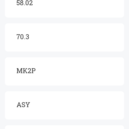
58.02
70.3
MK2P
ASY