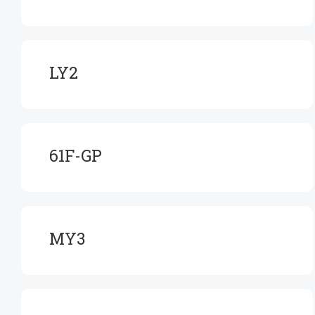
LY2
61F-GP
MY3