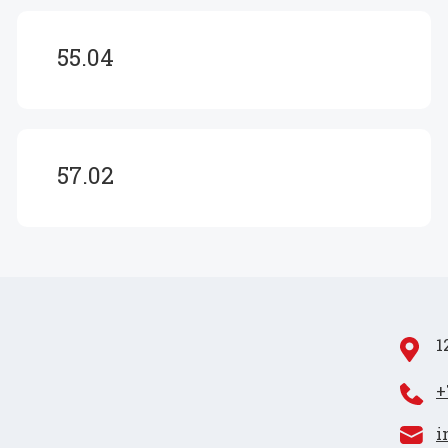
55.04
57.02
1
+
i