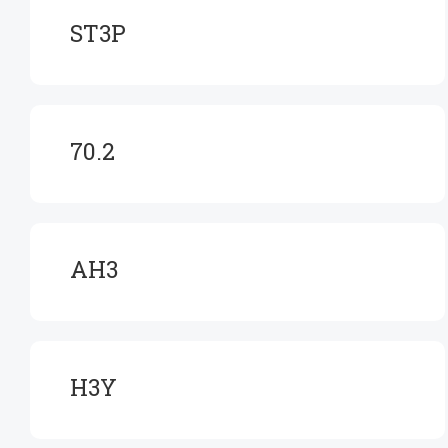
ST3P
70.2
AH3
H3Y