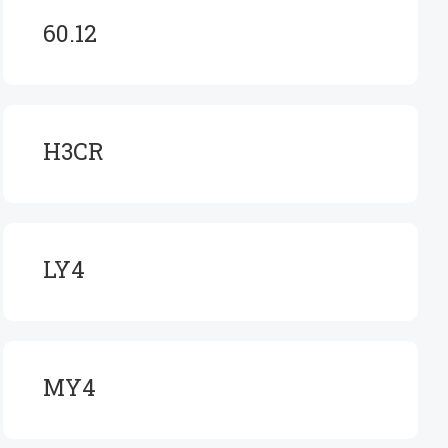
60.12
H3CR
LY4
MY4