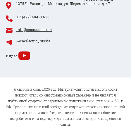
127521, Россия, г. Москва, ул. Шереметьевская, д. 47
+7 (499) 404-03-30
info@cncrussia.com
@cncelectric_russia
Видео:
© cncrussia.com, 2025 год. Интернет-сайт cncrussia.com носит
исключительно информационный характер и не является
публичной офертой, определяемой положениями Статьи 437 (2) Гк
РФ. Присланное по e-mail сообщение, содержащее копию заполненной
формы заявки на сайте, не является ответом на сообщение
потребителя или подтверждением заказа со стороны владельцев
сайта.