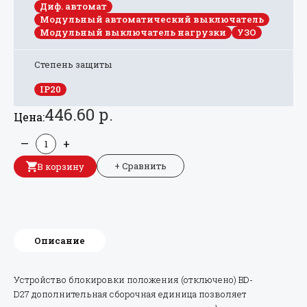
Диф. автомат
Модульный автоматический выключатель
Модульный выключатель нагрузки
УЗО
Степень защиты
IP20
446.60 р.
Цена:
—
+
+ Сравнить
В корзину
Описание
Устройство блокировки положения (отключено) BD-
D27 дополнительная сборочная единица позволяет