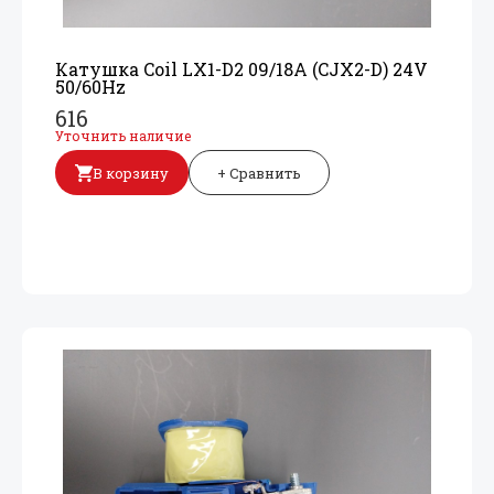
Катушка Coil LX1-D2 09/
18A (CJX2-D) 24V
50/
60Hz
616
Уточнить наличие
В корзину
+ Сравнить