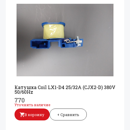
Катушка Coil LX1-D4 25/
32A (CJX2-D) 380V
50/
60Hz
770
Уточнить наличие
В корзину
+ Сравнить