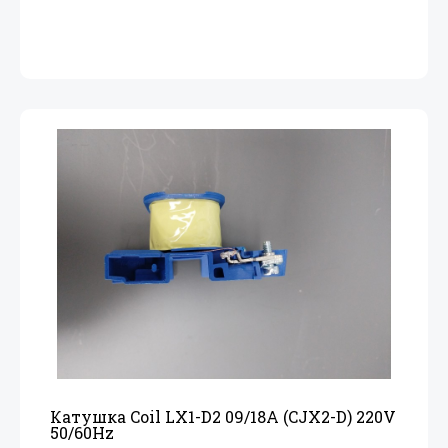
Катушка Coil LX1-D2 09/
18A (CJX2-D) 220V
50/
60Hz