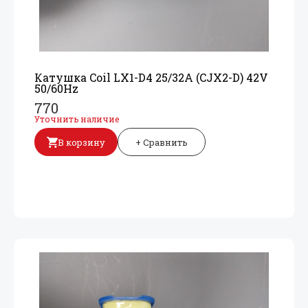
Катушка Coil LX1-D4 25/
32A (CJX2-D) 42V
50/
60Hz
770
Уточнить наличие
В корзину
+ Сравнить