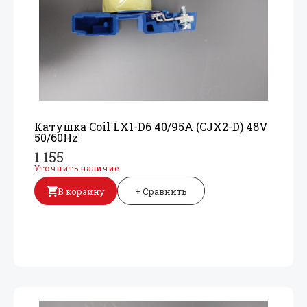
Катушка Coil LX1-D6 40/
95A (CJX2-D) 48V
50/
60Hz
1 155
Уточнить наличие
В корзину
+ Сравнить