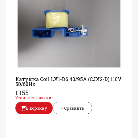
Катушка Coil LX1-D6 40/
95A (CJX2-D) 110V
50/
60Hz
1 155
Уточнить наличие
В корзину
+ Сравнить