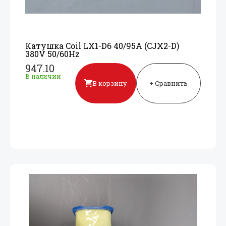
Катушка Coil LX1-D6 40/
95A (CJX2-D)
380V 50/
60Hz
947.10
В наличии
В корзину
+ Сравнить