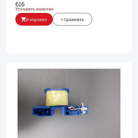
616
Уточнить наличие
В корзину
+ Сравнить