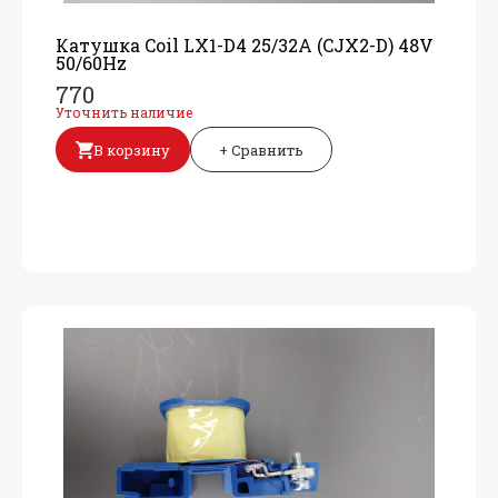
Катушка Coil LX1-D4 25/
32A (CJX2-D) 48V
50/
60Hz
770
Уточнить наличие
В корзину
+ Сравнить