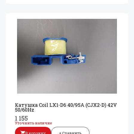
Катушка Coil LX1-D6 40/
95A (CJX2-D) 42V
50/
60Hz
1 155
Уточнить наличие
В корзину
+ Сравнить