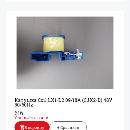
Катушка Coil LX1-D2 09/
18A (CJX2-D) 48V
50/
60Hz
616
Уточнить наличие
В корзину
+ Сравнить