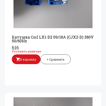
Катушка Coil LX1-D2 09/
18A (CJX2-D) 380V
50/
60Hz
616
Уточнить наличие
В корзину
+ Сравнить