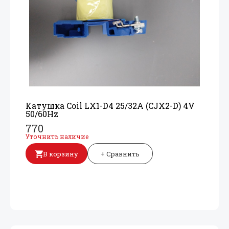
Катушка Coil LX1-D4 25/
32A (CJX2-D) 4V
50/
60Hz
770
Уточнить наличие
В корзину
+ Сравнить