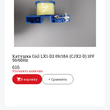
Катушка Coil LX1-D2 09/
18A (CJX2-D) 10V
50/
60Hz
616
Уточнить наличие
В корзину
+ Сравнить