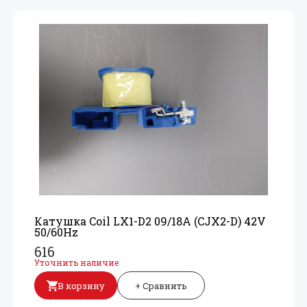
Катушка Coil LX1-D2 09/
18A (CJX2-D) 42V
50/
60Hz
616
Уточнить наличие
В корзину
+ Сравнить