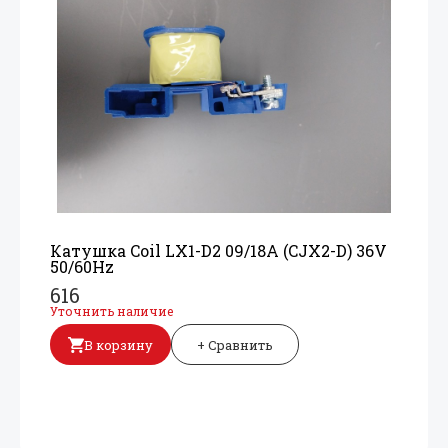
Катушка Coil LX1-D2 09/
18A (CJX2-D) 36V
50/
60Hz
616
Уточнить наличие
В корзину
+ Сравнить