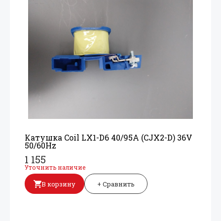
Катушка Coil LX1-D6 40/
95A (CJX2-D) 36V
50/
60Hz
1 155
Уточнить наличие
В корзину
+ Сравнить