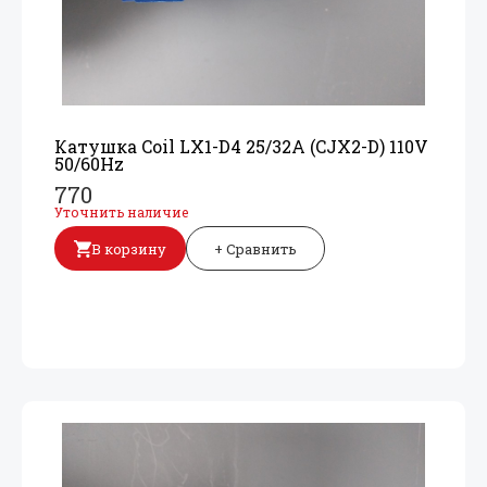
Катушка Coil LX1-D4 25/
32A (CJX2-D) 110V
50/
60Hz
770
Уточнить наличие
В корзину
+ Сравнить