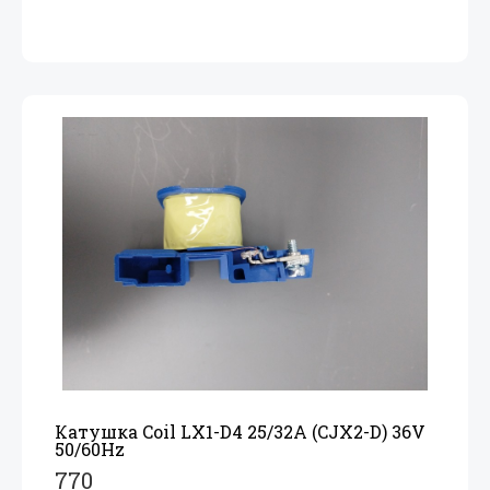
Катушка Coil LX1-D4 25/
32A (CJX2-D) 36V
50/
60Hz
770