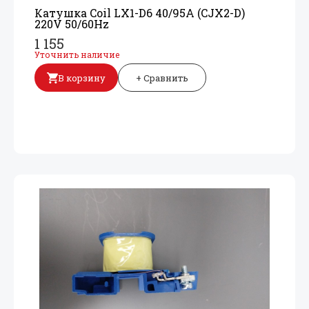
Катушка Coil LX1-D6 40/
95A (CJX2-D)
220V 50/
60Hz
1 155
Уточнить наличие
В корзину
+ Сравнить