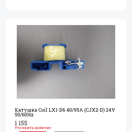
Катушка Coil LX1-D6 40/
95A (CJX2-D) 24V
50/
60Hz
1 155
Уточнить наличие