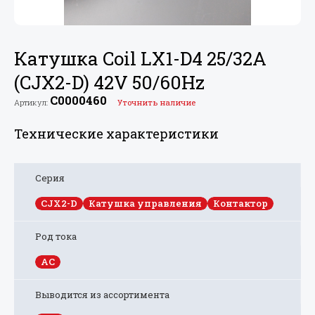
Катушка Coil LX1-D4 25/
32A
(CJX2-D) 42V 50/
60Hz
C0000460
Артикул:
Уточнить наличие
Технические характеристики
Серия
CJX2-D
Катушка управления
Контактор
Род тока
AC
Выводится из ассортимента