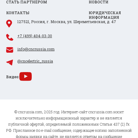
СТАТЬ ПАРТНЁРОМ
НОВОСТИ
КОНТАКТЫ
ЮРИДИЧЕСКАЯ
ИНФОРМАЦИЯ
127521, Россия, г. Москва, ул. Шереметьевская, д. 47
+7 (499) 404-03-30
info@cncrussia.com
@cncelectric_russia
Видео:
© cncrussia.com, 2025 год. Интернет-сайт cncrussia.com носит
исключительно информационный характер и не является
публичной офертой, определяемой положениями Статьи 437 (2) Гк
РФ. Присланное по e-mail сообщение, содержащее копию заполненной
формы заявки на сайте, не является ответом на сообщение