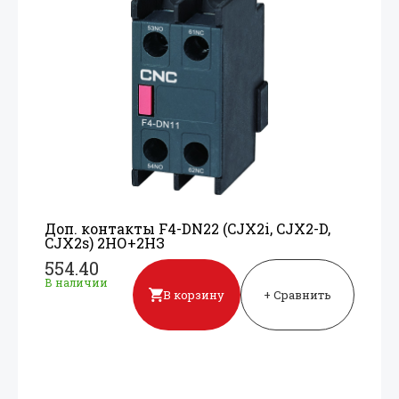
Доп. контакты F4-DN22 (CJX2i, CJX2-D,
CJX2s) 2НО+
2НЗ
554.40
В наличии
В корзину
+ Сравнить