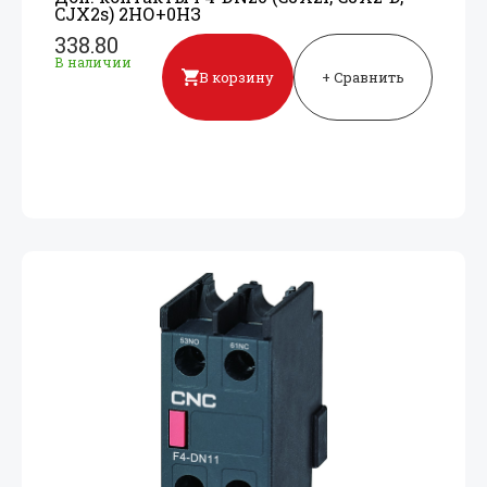
CJX2s) 2НО+
0НЗ
338.80
В наличии
В корзину
+ Сравнить