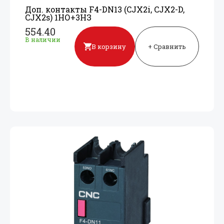
Доп. контакты F4-DN13 (CJX2i, CJX2-D,
CJX2s) 1НО+
3НЗ
554.40
В наличии
В корзину
+ Сравнить