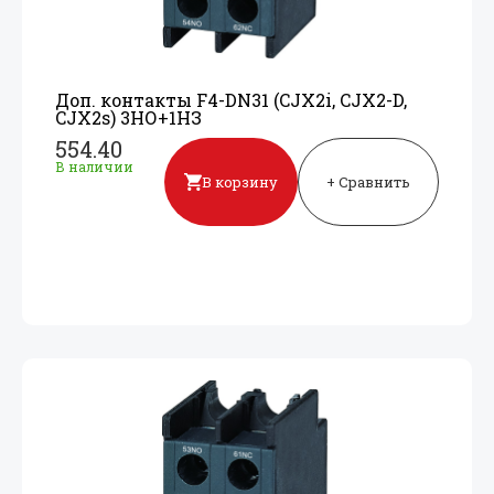
Доп. контакты F4-DN31 (CJX2i, CJX2-D,
CJX2s) 3НО+
1НЗ
554.40
В наличии
В корзину
+ Сравнить