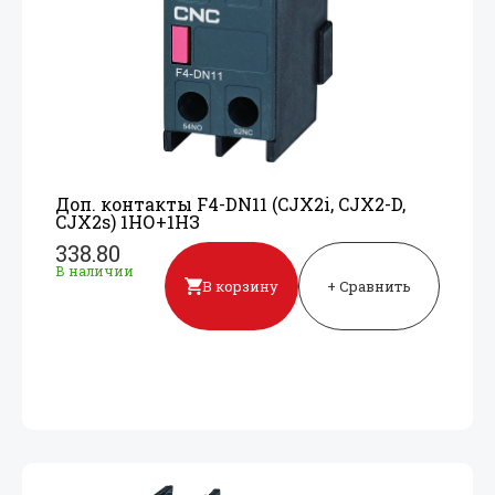
Доп. контакты F4-DN11 (CJX2i, CJX2-D,
CJX2s) 1НО+
1НЗ
338.80
В наличии
В корзину
+ Сравнить