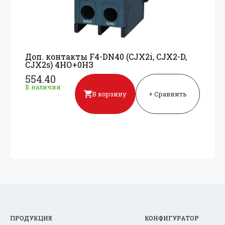
Доп. контакты F4-DN40 (CJX2i, CJX2-D,
CJX2s) 4НО+
0НЗ
554.40
В наличии
В корзину
+ Сравнить
ПРОДУКЦИЯ
КОНФИГУРАТОР