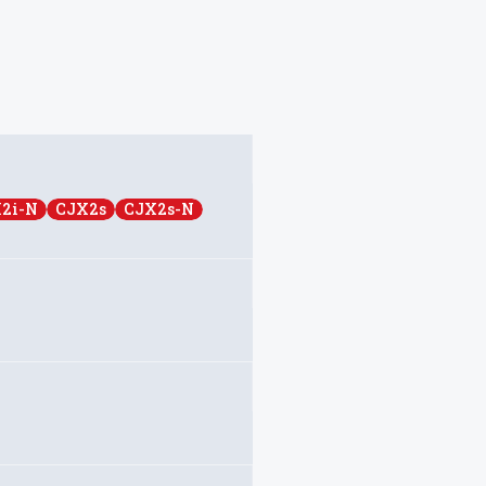
2i-N
CJX2s
CJX2s-N