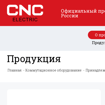
Официальный пред
России
О пр
Проду
Продукция
Главная
Коммутационное оборудование
Принадлеж