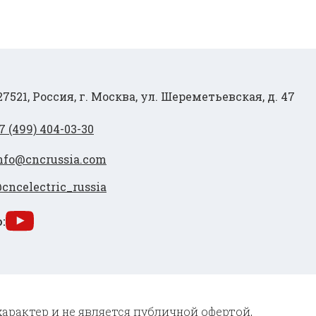
27521, Россия, г. Москва, ул. Шереметьевская, д. 47
7 (499) 404-03-30
nfo@cncrussia.com
cncelectric_russia
:
характер и не является публичной офертой,