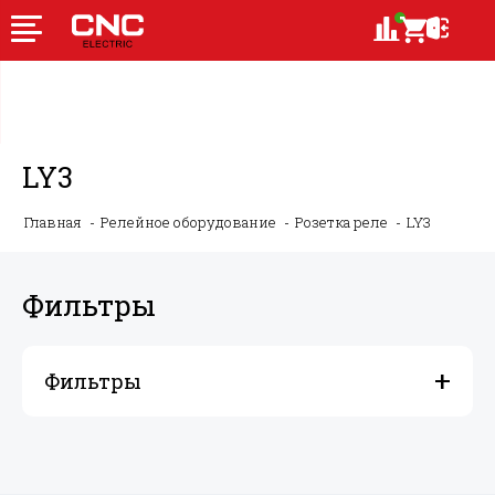
LY3
Главная
Релейное оборудование
Розетка реле
LY3
Фильтры
Фильтры