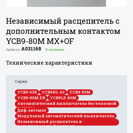
Независимый расцепитель с
дополнительным контактом
YCB9-80M MX+
OF
A031168
Артикул:
В наличии
Технические характеристики
Серия
YCB9-63R
YCB9HL-63
YCB9-80M
YCB9-80M DB
YCB9LE-80M
Автоматический выключатель без тепловой
защиты
Диф. автомат
Модульный автоматический выключатель
Независимый расцепитель и
дополнительный контакт