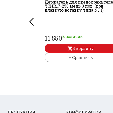
Держатель для предохранител
YCHR17-250 медь 3 пол. (под
плавкую вставку типа NT1)
11 550
В наличии
В корзину
+ Сравнить
ПРОДУКЦИЯ
КОНФИГУРАТОР