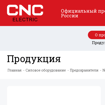
Официальный пред
России
О пр
Проду
Продукция
Главная
Силовое оборудование
Предохранители
N