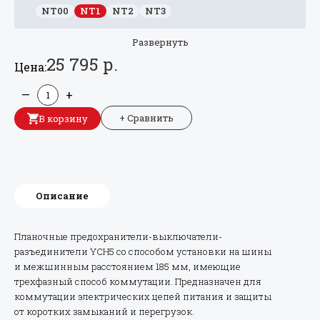
NT00
NT1
NT2
NT3
Развернуть
25 795 р.
Цена:
—
+
+ Сравнить
В корзину
Описание
Планочные предохранители-выключатели-
разъединители YCH5 со способом установки на шины
и межшинным расстоянием 185 мм, имеющие
трехфазный способ коммутации. Предназначен для
коммутации электрических цепей питания и защиты
от коротких замыканий и перегрузок.