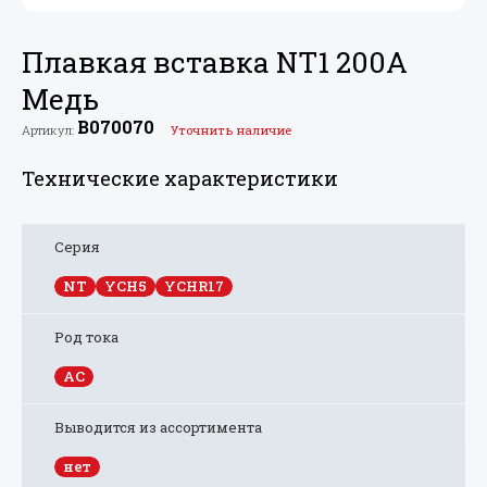
Плавкая вставка NT1 200A
Медь
B070070
Артикул:
Уточнить наличие
Технические характеристики
Серия
NT
YCH5
YCHR17
Род тока
AC
Выводится из ассортимента
нет