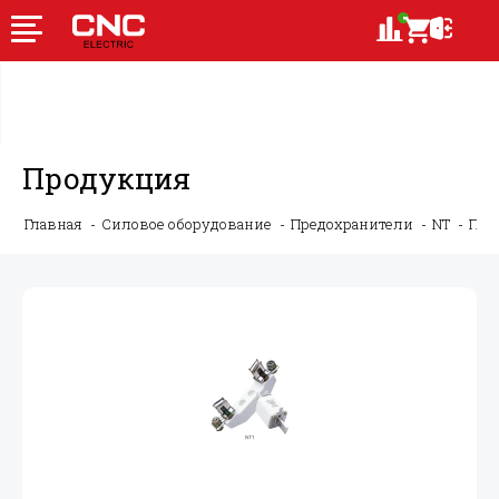
Продукция
Главная
Силовое оборудование
Предохранители
NT
Пла