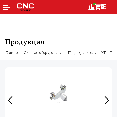
Продукция
Главная
Силовое оборудование
Предохранители
NT
Пла