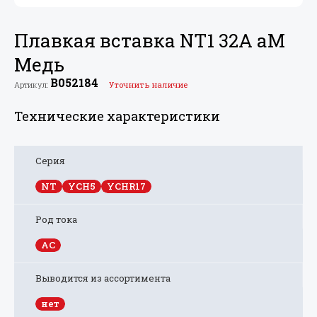
Плавкая вставка NT1 32A aM
Медь
B052184
Артикул:
Уточнить наличие
Технические характеристики
Серия
NT
YCH5
YCHR17
Род тока
AC
Выводится из ассортимента
нет