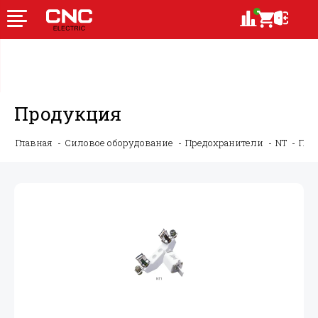
Продукция
Главная
Силовое оборудование
Предохранители
NT
Пла