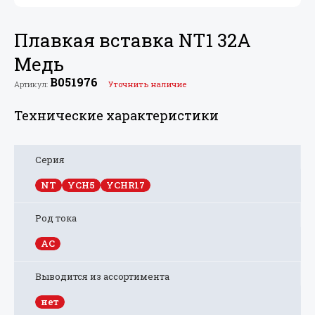
Плавкая вставка NT1 32A
Медь
B051976
Артикул:
Уточнить наличие
Технические характеристики
Серия
NT
YCH5
YCHR17
Род тока
AC
Выводится из ассортимента
нет