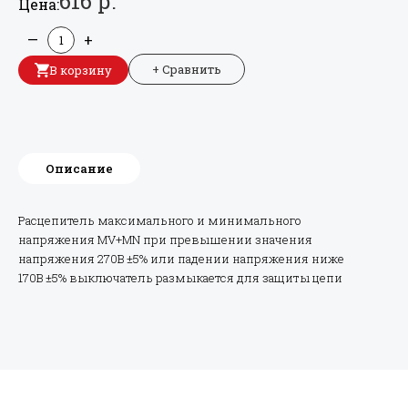
616 р.
Цена:
—
+
+ Сравнить
В корзину
Описание
Расцепитель максимального и минимального
напряжения MV+MN при превышении значения
напряжения 270В ±5% или падении напряжения ниже
170В ±5% выключатель размыкается для защиты цепи