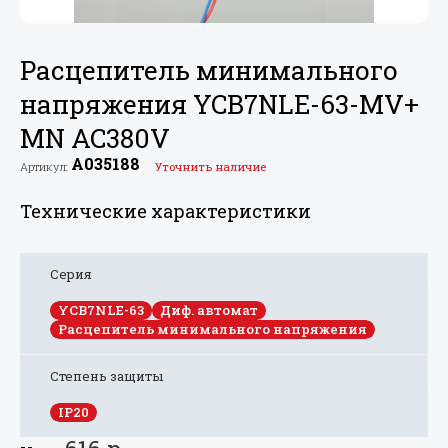
Расцепитель минимального
напряжения YCB7NLE-63-MV+
MN AC380V
A035188
Артикул:
Уточнить наличие
Технические характеристики
Серия
YCB7NLE-63
Диф. автомат
Расцепитель минимального напряжения
Степень защиты
IP20