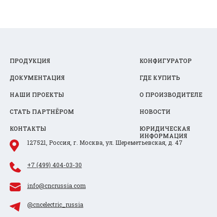
ПРОДУКЦИЯ
КОНФИГУРАТОР
ДОКУМЕНТАЦИЯ
ГДЕ КУПИТЬ
НАШИ ПРОЕКТЫ
О ПРОИЗВОДИТЕЛЕ
СТАТЬ ПАРТНЁРОМ
НОВОСТИ
КОНТАКТЫ
ЮРИДИЧЕСКАЯ
ИНФОРМАЦИЯ
127521, Россия, г. Москва, ул. Шереметьевская, д. 47
+7 (499) 404-03-30
info@cncrussia.com
@cncelectric_russia