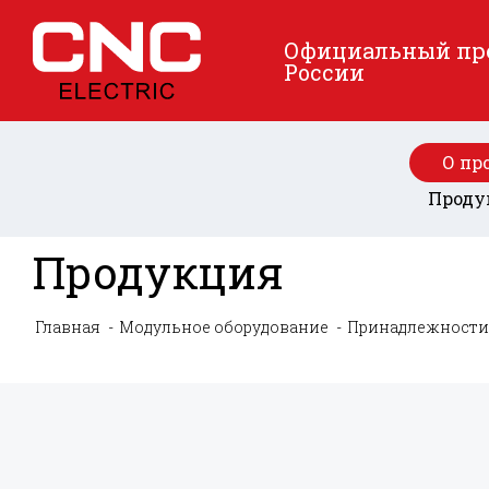
Официальный пред
России
О пр
Проду
Продукция
Главная
Модульное оборудование
Принадлежности