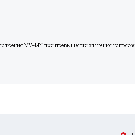
ряжения MV+MN при превышении значения напряжени
1