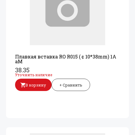
Плавкая вставка RO R015 (￠10*38mm) 1A
aM
38.35
Уточнить наличие
В корзину
+ Сравнить