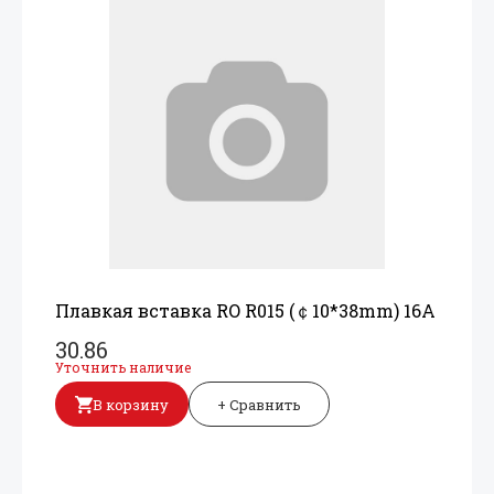
Плавкая вставка RO R015 (￠10*38mm) 16A
30.86
Уточнить наличие
В корзину
+ Сравнить