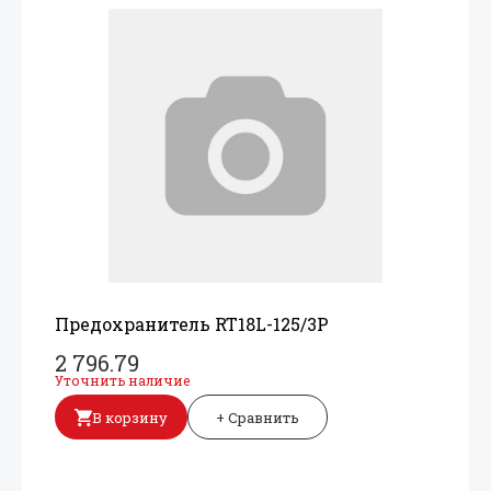
Предохранитель RT18L-125/
3P
2 796.79
Уточнить наличие
В корзину
+ Сравнить