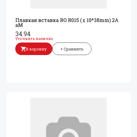
Плавкая вставка RO R015 (￠10*38mm) 2A
aM
34.94
Уточнить наличие
В корзину
+ Сравнить