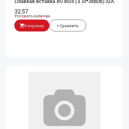
Плавкая вставка RO R015 (￠10*38mm) 32A
32.57
Уточнить наличие
В корзину
+ Сравнить