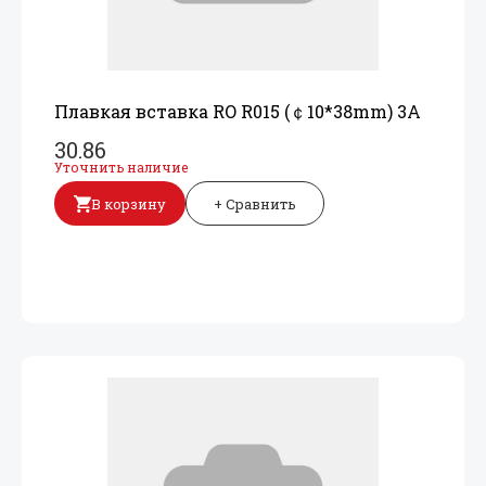
Плавкая вставка RO R015 (￠10*38mm) 3A
30.86
Уточнить наличие
В корзину
+ Сравнить