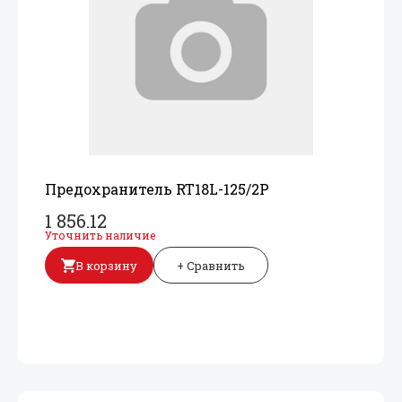
Предохранитель RT18L-125/
2P
1 856.12
Уточнить наличие
В корзину
+ Сравнить