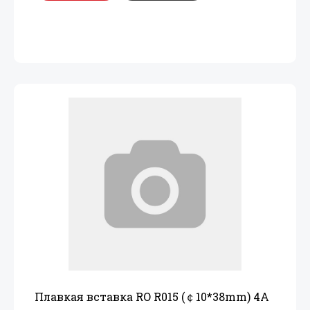
Плавкая вставка RO R015 (￠10*38mm) 4A