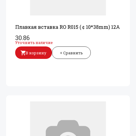
Плавкая вставка RO R015 (￠10*38mm) 12A
30.86
Уточнить наличие
В корзину
+ Сравнить