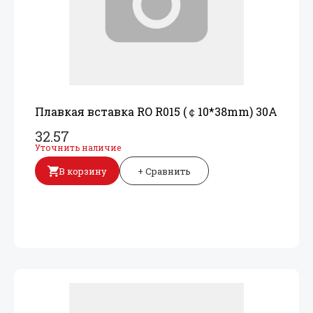
Плавкая вставка RO R015 (￠10*38mm) 30A
32.57
Уточнить наличие
В корзину
+ Сравнить