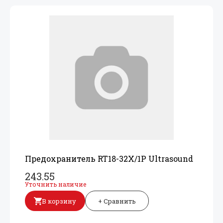
Предохранитель RT18-32X/
1P Ultrasound
243.55
Уточнить наличие
В корзину
+ Сравнить