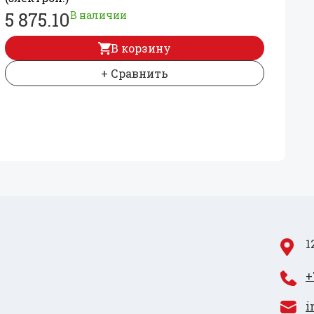
5 875.10
В наличии
В корзину
+ Сравнить
1
+
i