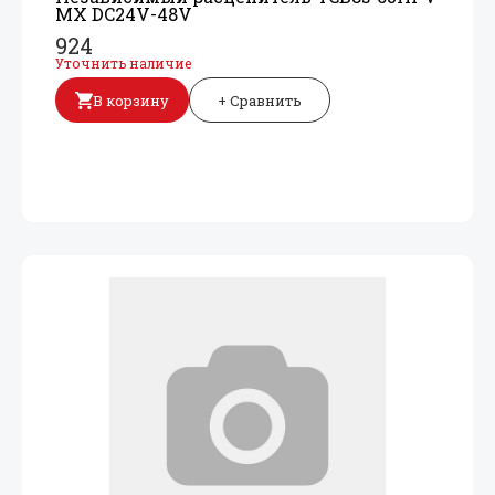
MX DC24V-48V
924
Уточнить наличие
В корзину
+ Сравнить