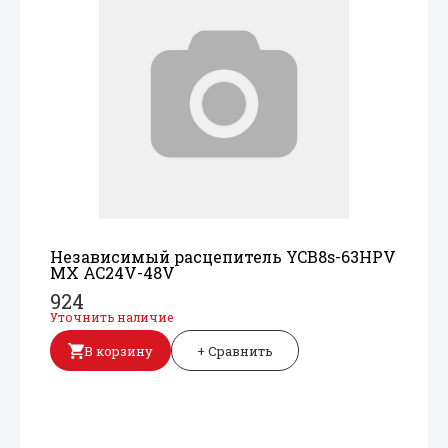
Независимый расцепитель YCB8s-63HPV
MX AC24V-48V
924
Уточнить наличие
В корзину
+ Сравнить