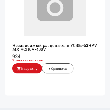
Независимый расцепитель YCB8s-63HPV
MX AC110V-400V
924
Уточнить наличие
В корзину
+ Сравнить