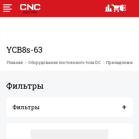
YCB8s-63
Главная
Оборудование постоянного тока DC
Принадлежности
Фильтры
Фильтры