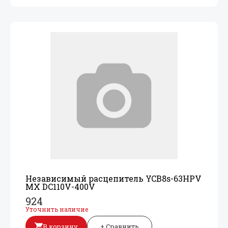
Независимый расцепитель YCB8s-63HPV
MX DC110V-400V
924
Уточнить наличие
В корзину
+ Сравнить