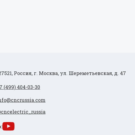
27521, Россия, г. Москва, ул. Шереметьевская, д. 47
7 (499) 404-03-30
nfo@cncrussia.com
cncelectric_russia
: