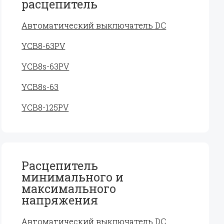
расцепитель
Автоматический выключатель DC
YCB8-63PV
YCB8s-63PV
YCB8s-63
YCB8-125PV
Расцепитель
минимального и
максимального
напряжения
Автоматический выключатель DC