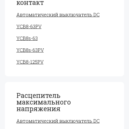
контакт
Автоматический выключатель DC
YCB8-63PV
YCB8s-63
YCB8s-63PV
YCB8-125PV
Расцепитель
максимального
напряжения
Автоматический выключатель DC