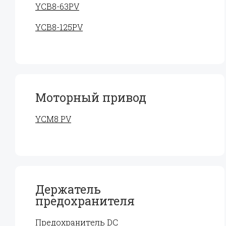
YCB8-63PV
YCB8-125PV
Моторный привод
YCM8 PV
Держатель
предохранителя
Предохранитель DC