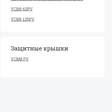
YCB8-63PV
YCB8-125PV
Защитные крышки
YCM8 PV