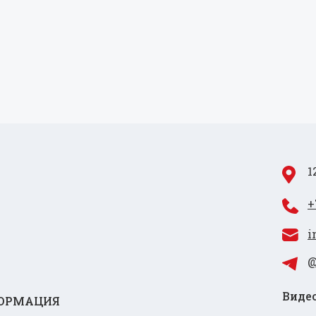
1
+
i
@
Видео
ОРМАЦИЯ