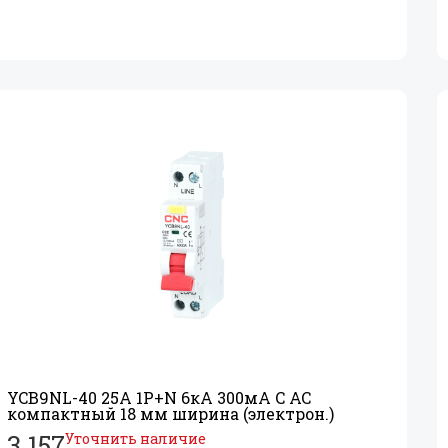
YCB9NL-40 25А 1P+
N 6кА 300мА C AC
компактный 18 мм ширина (электрон.)
3 157
Уточнить наличие