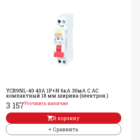
YCB9NL-40 40А 1P+
N 6кА 30мА C AC
компактный 18 мм ширина (электрон.)
3 157
Уточнить наличие
В корзину
+ Сравнить