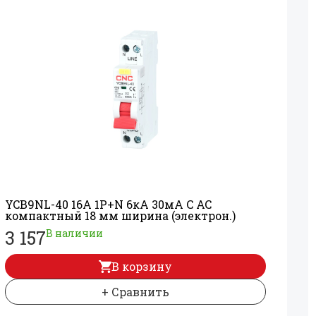
YCB9NL-40 16А 1P+
N 6кА 30мА C AC
компактный 18 мм ширина (электрон.)
3 157
В наличии
В корзину
+ Сравнить