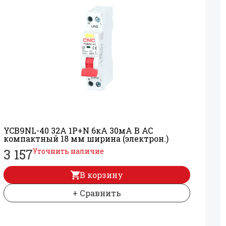
YCB9NL-40 32А 1P+
N 6кА 30мА B AC
компактный 18 мм ширина (электрон.)
3 157
Уточнить наличие
В корзину
+ Сравнить