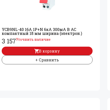
YCB9NL-40 16А 1P+
N 6кА 300мА B AC
компактный 18 мм ширина (электрон.)
3 157
Уточнить наличие
В корзину
+ Сравнить