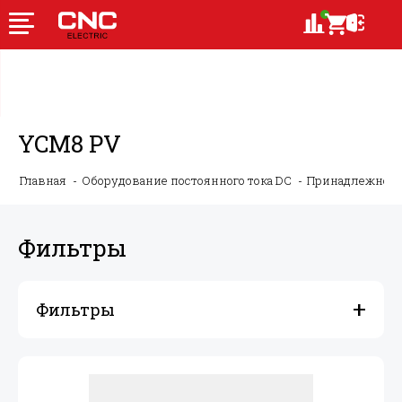
YCM8 PV
Главная
Оборудование постоянного тока DC
Принадлежности
Фильтры
Фильтры