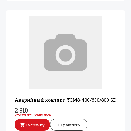
Аварийный контакт YCM8-400/
630/
800 SD
2 310
Уточнить наличие
В корзину
+ Сравнить