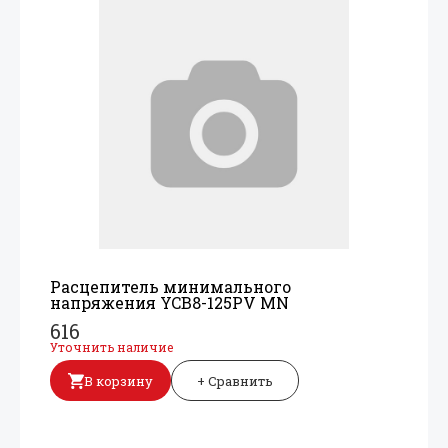
Расцепитель минимального
напряжения YCB8-125PV MN
616
Уточнить наличие
В корзину
+ Сравнить