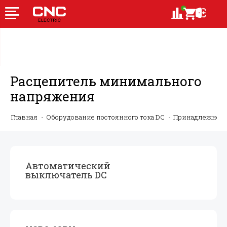
Расцепитель минимального
напряжения
Главная
Оборудование постоянного тока DC
Принадлежности
Автоматический
выключатель DC