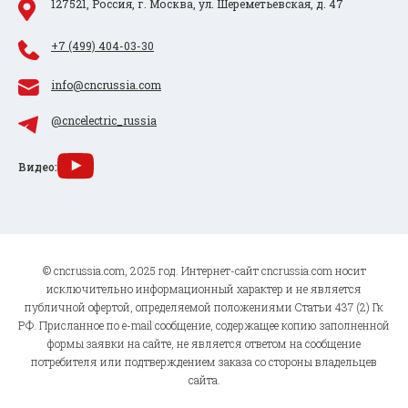
127521, Россия, г. Москва, ул. Шереметьевская, д. 47
+7 (499) 404-03-30
info@cncrussia.com
@cncelectric_russia
Видео:
© cncrussia.com, 2025 год. Интернет-сайт cncrussia.com носит
исключительно информационный характер и не является
публичной офертой, определяемой положениями Статьи 437 (2) Гк
РФ. Присланное по e-mail сообщение, содержащее копию заполненной
формы заявки на сайте, не является ответом на сообщение
потребителя или подтверждением заказа со стороны владельцев
сайта.