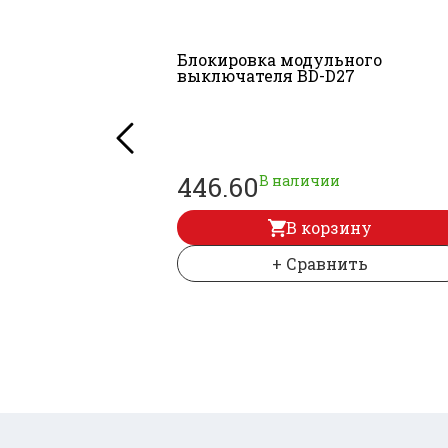
Блокировка модульного
выключателя BD-D27
446.60
В наличии
В корзину
+ Сравнить