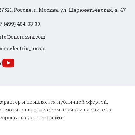
27521, Россия, г. Москва, ул. Шереметьевская, д. 47
7 (499) 404-03-30
nfo@cncrussia.com
cncelectric_russia
:
характер и не является публичной офертой,
опию заполненной формы заявки на сайте, не
тороны владельцев сайта.