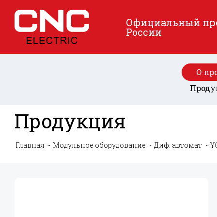
Официальный пред
России
О пр
Проду
Продукция
Главная
Модульное оборудование
Диф. автомат
Y