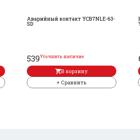
Аварийный контакт YCB7NLE-63-
SD
539
Уточнить наличие
В корзину
+ Сравнить