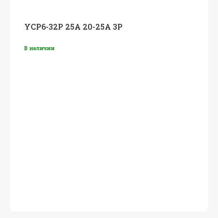
YCP6-32P 25A 20-25A 3P
В наличии