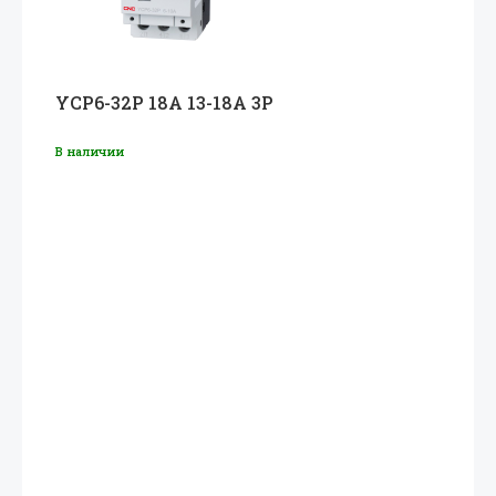
YCP6-32P 18A 13-18A 3P
В наличии