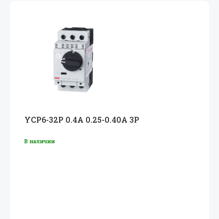
YCP6-32P 0.4A 0.25-0.40А 3P
В наличии