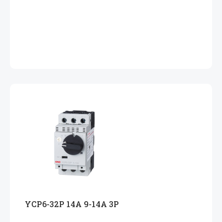
YCP6-32P 14A 9-14A 3P